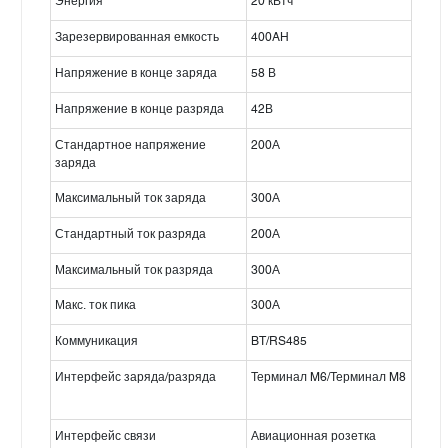
Энергия
20 кВтч
Зарезервированная емкость
400AH
Напряжение в конце заряда
58 В
Напряжение в конце разряда
42В
Стандартное напряжение
200А
заряда
Максимальный ток заряда
300А
Стандартный ток разряда
200А
Максимальный ток разряда
300А
Макс. ток пика
300А
Коммуникация
BT/RS485
Интерфейс заряда/разряда
Терминал M6/Терминал M8
Интерфейс связи
Авиационная розетка