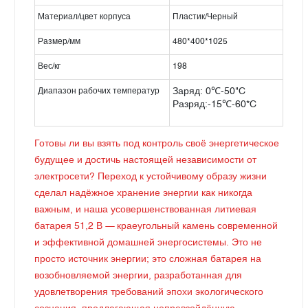
Материал/цвет корпуса
Пластик/Черный
Размер/мм
480*400*1025
Вес/кг
198
Диапазон рабочих температур
Заряд: 0℃-50"C
Разряд:-15℃-60*C
Готовы ли вы взять под контроль своё энергетическое
будущее и достичь настоящей независимости от
электросети? Переход к устойчивому образу жизни
сделал надёжное хранение энергии как никогда
важным, и наша усовершенствованная литиевая
батарея 51,2 В — краеугольный камень современной
и эффективной домашней энергосистемы. Это не
просто источник энергии; это сложная батарея на
возобновляемой энергии, разработанная для
удовлетворения требований эпохи экологического