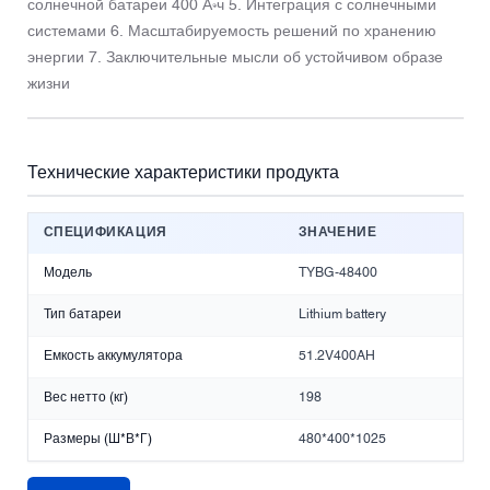
солнечной батареи 400 А·ч 5. Интеграция с солнечными
системами 6. Масштабируемость решений по хранению
энергии 7. Заключительные мысли об устойчивом образе
жизни
Технические характеристики продукта
СПЕЦИФИКАЦИЯ
ЗНАЧЕНИЕ
Модель
TYBG-48400
Тип батареи
Lithium battery
Емкость аккумулятора
51.2V400AH
Вес нетто (кг)
198
Размеры (Ш*В*Г)
480*400*1025