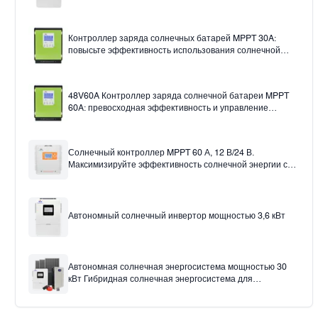
Контроллер заряда солнечных батарей MPPT 30A:
повысьте эффективность использования солнечной
энергии.
48V60A Контроллер заряда солнечной батареи MPPT
60A: превосходная эффективность и управление
12v24v36v48v Auto
Солнечный контроллер MPPT 60 А, 12 В/24 В.
Максимизируйте эффективность солнечной энергии с
помощью солнечного контроллера заряда 60 А.
Автономный солнечный инвертор мощностью 3,6 кВт
Автономная солнечная энергосистема мощностью 30
кВт Гибридная солнечная энергосистема для
использования в домашнем офисе