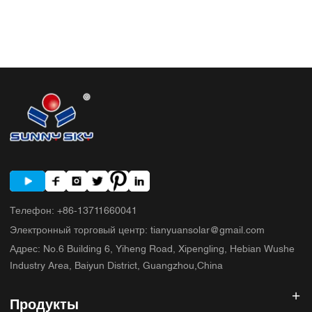
Телефон
:
+86-13711660041
Электронный торговый центр
:
tianyuansolar@gmail.com
Адрес
:
No.6 Building 6, Yiheng Road, Xipengling, Hebian Wushe
Industry Area, Baiyun District, Guangzhou,China
Продукты