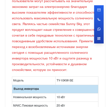
пользователи могут рассчитывать на значительную
экономию затрат на электроэнергию благодаря
высоким показателям эффективности и способности
использовать максимальную мощность солнечного
света. Являясь частью семейства Sunny Sky, этот
продукт воплощает наше стремление к совершенству,
сочетая в себе передовые технологии с практичным и
повседневным удобством использования. Примите
переход к возобновляемым источникам энергии
сегодня с помощью расщепленного солнечного
инвертора мощностью 10 кВт и ощутите разницу в
производительности, устойчивости и душевном
спокойствии, которую он приносит.
Модель
TY-10KW-SE
Выход инвертора
Номинальная мощность
10 кВт
МАКС.Пиковая мощность
20 кВт