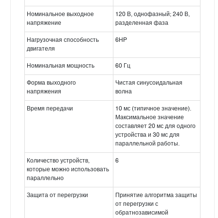
Номинальное выходное
120 В, однофазный; 240 В,
напряжение
разделенная фаза
Нагрузочная способность
6HP
двигателя
Номинальная мощность
60 Гц
Форма выходного
Чистая синусоидальная
напряжения
волна
Время передачи
10 мс (типичное значение).
Максимальное значение
составляет 20 мс для одного
устройства и 30 мс для
параллельной работы.
Количество устройств,
6
которые можно использовать
параллельно
Защита от перегрузки
Принятие алгоритма защиты
от перегрузки с
обратнозависимой