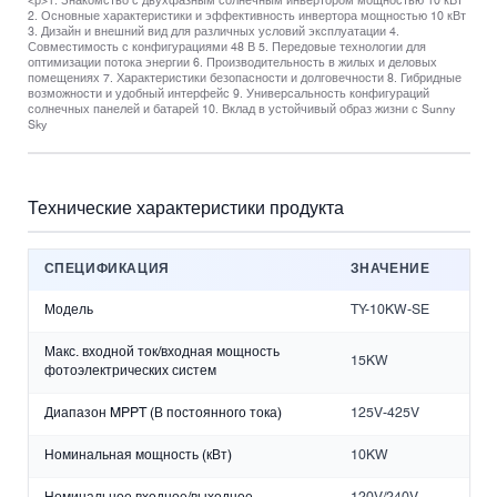
<р>1. Знакомство с двухфазным солнечным инвертором мощностью 10 кВт
2. Основные характеристики и эффективность инвертора мощностью 10 кВт
3. Дизайн и внешний вид для различных условий эксплуатации 4.
Совместимость с конфигурациями 48 В 5. Передовые технологии для
оптимизации потока энергии 6. Производительность в жилых и деловых
помещениях 7. Характеристики безопасности и долговечности 8. Гибридные
возможности и удобный интерфейс 9. Универсальность конфигураций
солнечных панелей и батарей 10. Вклад в устойчивый образ жизни с Sunny
Sky
Технические характеристики продукта
СПЕЦИФИКАЦИЯ
ЗНАЧЕНИЕ
Модель
TY-10KW-SE
Макс. входной ток/входная мощность
15KW
фотоэлектрических систем
Диапазон MPPT (В постоянного тока)
125V-425V
Номинальная мощность (кВт)
10KW