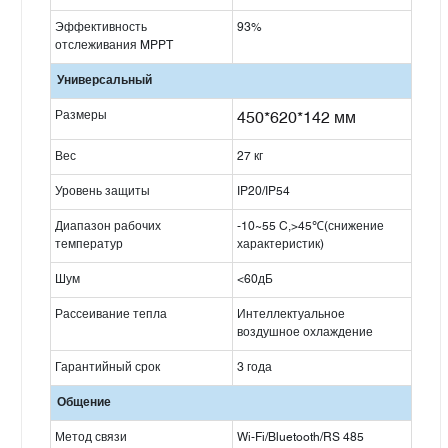
Эффективность
93%
отслеживания MPPT
Универсальный
Размеры
450*620*142 мм
Вес
27 кг
Уровень защиты
IP20/IP54
Диапазон рабочих
-10~55 C,>45℃(снижение
температур
характеристик)
Шум
<60дБ
Рассеивание тепла
Интеллектуальное
воздушное охлаждение
Гарантийный срок
3 года
Общение
Метод связи
Wi-Fi/Bluetooth/RS 485