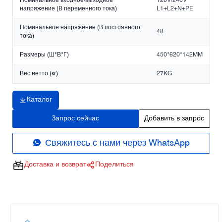
Номинальное входное/выходное
120V/240V
напряжение (В переменного тока)
L1+L2+N+PE
Номинальное напряжение (В постоянного
48
тока)
Размеры (Ш*В*Г)
450*620*142MM
Вес нетто (кг)
27KG
Каталог
Запрос сейчас
Добавить в запрос
Свяжитесь с нами через WhatsApp
Доставка и возврат
Поделиться