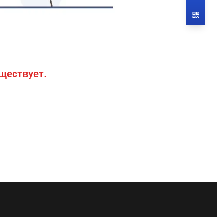
ществует.