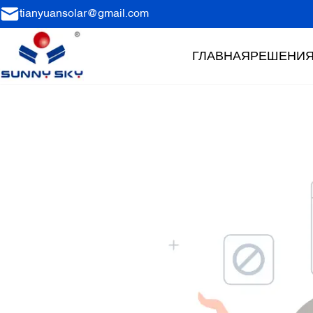
tianyuansolar@gmail.com
ГЛАВНАЯ
РЕШЕНИ