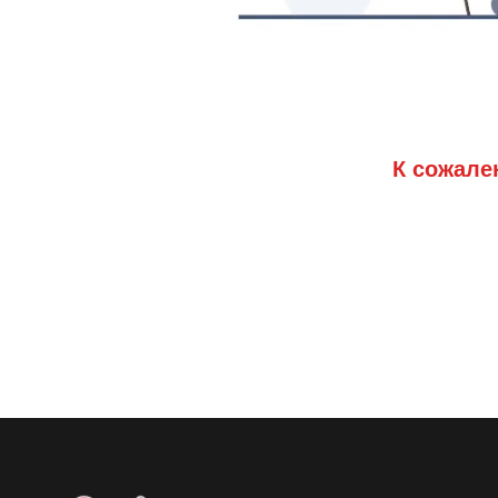
К сожале