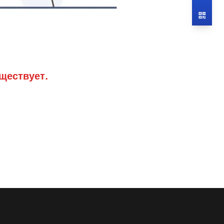
ществует.