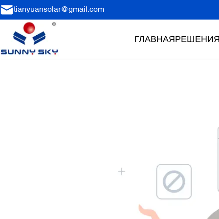
tianyuansolar@gmail.com
ГЛАВНАЯ
РЕШЕНИ