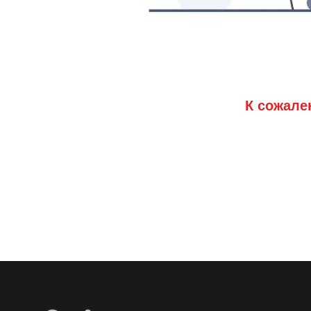
К сожале