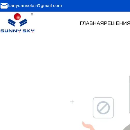
tianyuansolar@gmail.com
ГЛАВНАЯ
РЕШЕНИ