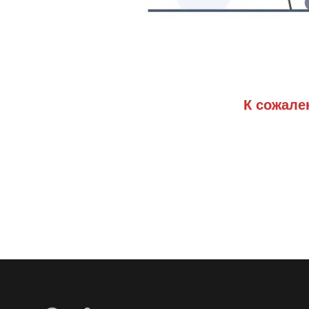
К сожале