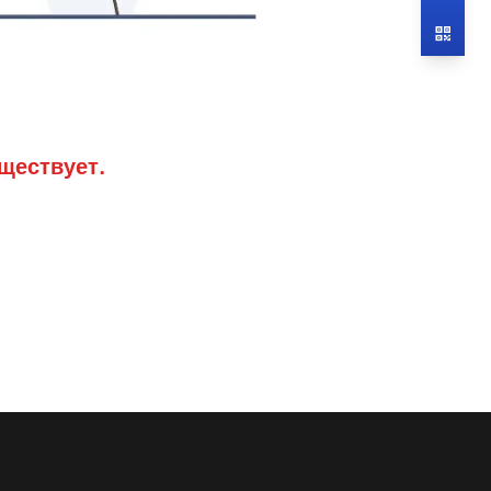
ществует.