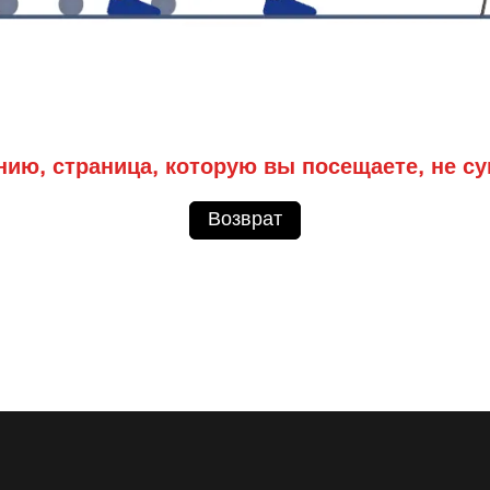
нию, страница, которую вы посещаете, не су
Возврат