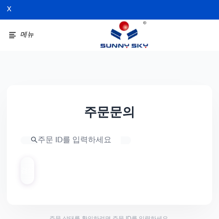
X
메뉴
주문문의
검색