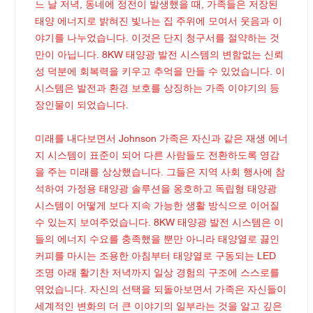
느 날 저녁, 동네에 정전이 발생했을 때, 가족들은 저장된
태양 에너지로 밝혀진 빛나는 집 주위에 모여서 웃음과 이
야기를 나누었습니다. 이것은 단지 청구서를 절약하는 것
만이 아닙니다. 8KW 태양광 발전 시스템의 변함없는 신뢰
성 덕분에 회복력을 키우고 추억을 만들 수 있었습니다. 이
시스템은 발전과 환경 보호를 상징하는 가족 이야기의 등
장인물이 되었습니다.
미래를 내다보면서 Johnson 가족은 자신과 같은 재생 에너
지 시스템이 표준이 되어 다른 사람들도 전환하도록 영감
을 주는 미래를 상상했습니다. 그들은 지역 사회 행사에 참
석하여 가정용 태양광 솔루션을 옹호하고 독립형 태양광
시스템이 어떻게 보다 지속 가능한 생활 방식으로 이어질
수 있는지 보여주었습니다. 8KW 태양광 발전 시스템은 이
들의 에너지 수요를 충족했을 뿐만 아니라 태양열로 끓인
커피를 마시는 조용한 아침부터 태양열로 구동되는 LED
조명 아래 활기찬 저녁까지 일상 경험의 구조에 스스로를
엮었습니다. 자신의 선택을 되돌아보면서 가족은 자신들이
세계적인 변화의 더 큰 이야기의 일부라는 것을 알고 깊은