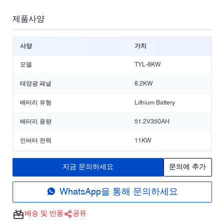
제품사양
사양
가치
모델
TYL-8KW
태양광 패널
8.2KW
배터리 유형
Lithium Battery
배터리 용량
51.2V350AH
인버터 전력
11KW
지금 문의하세요
문의에 추가
WhatsApp을 통해 문의하세요
배송 및 반품
공유