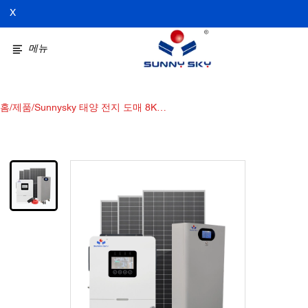
X
메뉴
홈
/
제품
/
Sunnysky 태양 전지 도매 8KW
태양 광 발전 시스템, 가정용 배
터리 오프 그리드 태양 광 발전
시스템