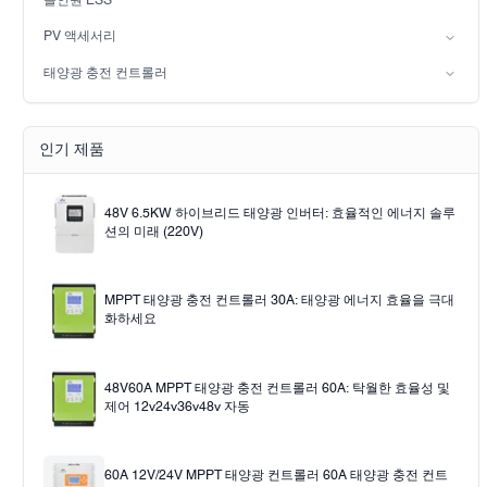
올인원 ESS
오프 그리드 태양 광 발전 시스템
PV 액세서리
태양 광
태양광 충전 컨트롤러
Solar pump
PWM
MPPT 태양광 충전 컨트롤러
인기 제품
48V 6.5KW 하이브리드 태양광 인버터: 효율적인 에너지 솔루
션의 미래 (220V)
MPPT 태양광 충전 컨트롤러 30A: 태양광 에너지 효율을 극대
화하세요
48V60A MPPT 태양광 충전 컨트롤러 60A: 탁월한 효율성 및
제어 12v24v36v48v 자동
60A 12V/24V MPPT 태양광 컨트롤러 60A 태양광 충전 컨트