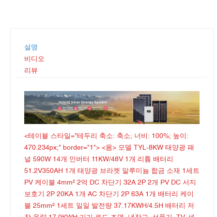
설명
비디오
리뷰
<테이블 스타일="테두리 축소: 축소; 너비: 100%; 높이:
470.234px;" border="1"> <몸> 모델 TYL-8KW 태양광 패
널 590W 14개 인버터 11KW/48V 1개 리튬 배터리
51.2V350AH 1개 태양광 브라켓 알루미늄 합금 소재 1세트
PV 케이블 4mm² 2억 DC 차단기 32A 2P 2개 PV DC 서지
보호기 2P 20KA 1개 AC 차단기 2P 63A 1개 배터리 케이
블 25mm² 1세트 일일 발전량 37.17KWH/4.5H 배터리 저