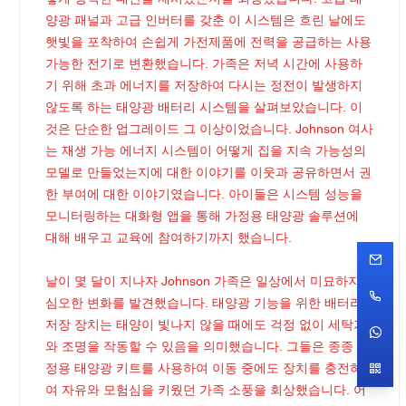
양광 패널과 고급 인버터를 갖춘 이 시스템은 흐린 날에도
햇빛을 포착하여 손쉽게 가전제품에 전력을 공급하는 사용
가능한 전기로 변환했습니다. 가족은 저녁 시간에 사용하
기 위해 초과 에너지를 저장하여 다시는 정전이 발생하지
않도록 하는 태양광 배터리 시스템을 살펴보았습니다. 이
것은 단순한 업그레이드 그 이상이었습니다. Johnson 여사
는 재생 가능 에너지 시스템이 어떻게 집을 지속 가능성의
모델로 만들었는지에 대한 이야기를 이웃과 공유하면서 권
한 부여에 대한 이야기였습니다. 아이들은 시스템 성능을
모니터링하는 대화형 앱을 통해 가정용 태양광 솔루션에
대해 배우고 교육에 참여하기까지 했습니다.
날이 몇 달이 지나자 Johnson 가족은 일상에서 미묘하지만
심오한 변화를 발견했습니다. 태양광 기능을 위한 배터리
저장 장치는 태양이 빛나지 않을 때에도 걱정 없이 세탁기
와 조명을 작동할 수 있음을 의미했습니다. 그들은 종종 가
정용 태양광 키트를 사용하여 이동 중에도 장치를 충전하
여 자유와 모험심을 키웠던 가족 소풍을 회상했습니다. 어