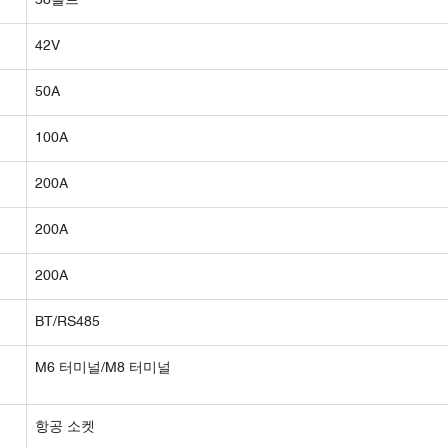
58볼트
42V
50A
100A
200A
200A
200A
BT/RS485
M6 터미널/M8 터미널
항공 소켓