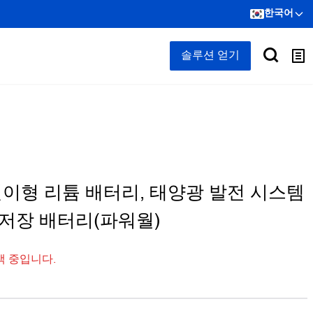
한국어
솔루션 얻기
 벽걸이형 리튬 배터리, 태양광 발전 시스템
 저장 배터리(파워월)
색 중입니다.