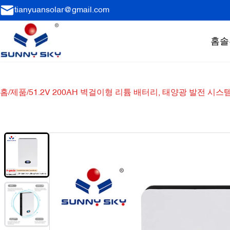
tianyuansolar@gmail.com
홈
솔
홈
/
제품
/
51.2V 200AH 벽걸이형 리튬 배터리, 태양광 발전 시