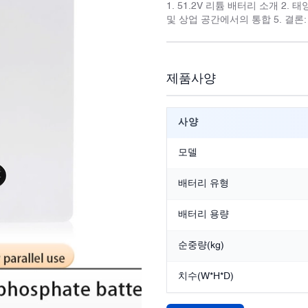
1. 51.2V 리튬 배터리 소개 2.
및 상업 공간에서의 통합 5. 결론
제품사양
사양
모델
배터리 유형
배터리 용량
순중량(kg)
치수(W*H*D)