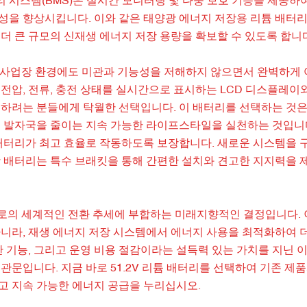
리 시스템(BMS)은 실시간 모니터링 및 다중 보호 기능을 제공하
성을 향상시킵니다. 이와 같은 태양광 에너지 저장용 리튬 배터리
더 큰 규모의 신재생 에너지 저장 용량을 확보할 수 있도록 합니
이나 사업장 환경에도 미관과 기능성을 저해하지 않으면서 완벽하게
전압, 전류, 충전 상태를 실시간으로 표시하는 LCD 디스플레이
드하려는 분들에게 탁월한 선택입니다. 이 배터리를 선택하는 것은
소 발자국을 줄이는 지속 가능한 라이프스타일을 실천하는 것입니다
 배터리가 최고 효율로 작동하도록 보장합니다. 새로운 시스템을 
광 배터리는 특수 브래킷을 통해 간편한 설치와 견고한 지지력을 
지로의 세계적인 전환 추세에 부합하는 미래지향적인 결정입니다. 
니라, 재생 에너지 저장 시스템에서 에너지 사용을 최적화하여 
 기능, 그리고 운영 비용 절감이라는 설득력 있는 가치를 지닌 이
문입니다. 지금 바로 51.2V 리튬 배터리를 선택하여 기존 제
고 지속 가능한 에너지 공급을 누리십시오.