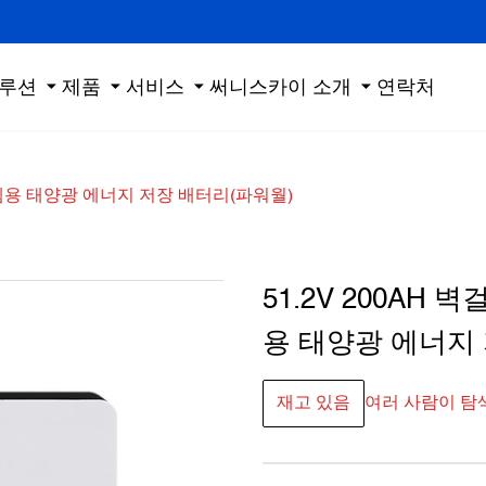
루션
제품
서비스
써니스카이 소개
연락처
스템용 태양광 에너지 저장 배터리(파워월)
51.2V 200AH
용 태양광 에너지
재고 있음
여러 사람이 탐