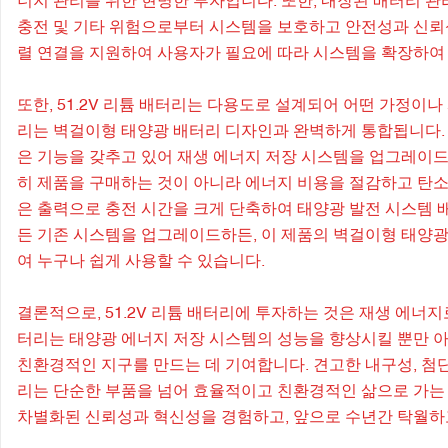
너지 관리를 위한 현명한 투자입니다. 또한, 내장된 배터리 관
충전 및 기타 위험으로부터 시스템을 보호하고 안전성과 신뢰
렬 연결을 지원하여 사용자가 필요에 따라 시스템을 확장하여 
또한, 51.2V 리튬 배터리는 다용도로 설계되어 어떤 가정
리는 벽걸이형 태양광 배터리 디자인과 완벽하게 통합됩니다. 
은 기능을 갖추고 있어 재생 에너지 저장 시스템을 업그레이
히 제품을 구매하는 것이 아니라 에너지 비용을 절감하고 탄
은 출력으로 충전 시간을 크게 단축하여 태양광 발전 시스템
든 기존 시스템을 업그레이드하든, 이 제품의 벽걸이형 태양
여 누구나 쉽게 사용할 수 있습니다.
결론적으로, 51.2V 리튬 배터리에 투자하는 것은 재생 에너
터리는 태양광 에너지 저장 시스템의 성능을 향상시킬 뿐만 아
친환경적인 지구를 만드는 데 기여합니다. 견고한 내구성, 첨단
리는 단순한 부품을 넘어 효율적이고 친환경적인 삶으로 가는 관
차별화된 신뢰성과 혁신성을 경험하고, 앞으로 수년간 탁월하