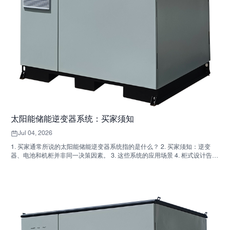
太阳能储能逆变器系统：买家须知
Jul 04, 2026
1. 买家通常所说的太阳能储能逆变器系统指的是什么？ 2. 买家须知：逆变
器、电池和机柜并非同一决策因素。 3. 这些系统的应用场景 4. 柜式设计告诉
你什么 5. 真正重要的选择标准 6. 买家常犯的错误 7. 询价前应该问哪些问题
8. SUNNYSKY 如何融入其中 9. 常见问题：太阳能储能逆变器系统 10. 买家
的下一步行动