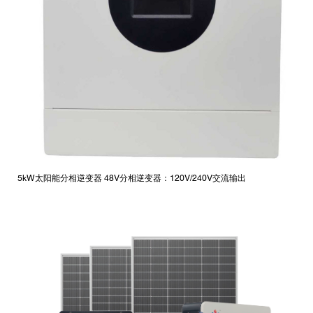
5kW太阳能分相逆变器 48V分相逆变器：120V/240V交流输出