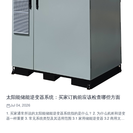
太阳能储能逆变器系统：买家订购前应该检查哪些方面
Jul 04, 2026
1. 买家通常所说的太阳能储能逆变器系统指的是什么？ 2. 为什么机柜和逆变
器一样重要 3. 常见系统类型及其适用范围 3.1 家用储能逆变器 3.2 商用太阳
能逆变器 3.3 离网太阳能逆变器 4. 比较报价前的买家快速核对清单 5. 买家常
犯的错误 6. SUNNYSKY 为讨论增添了什么 7. 常见问题解答 8. 下一步