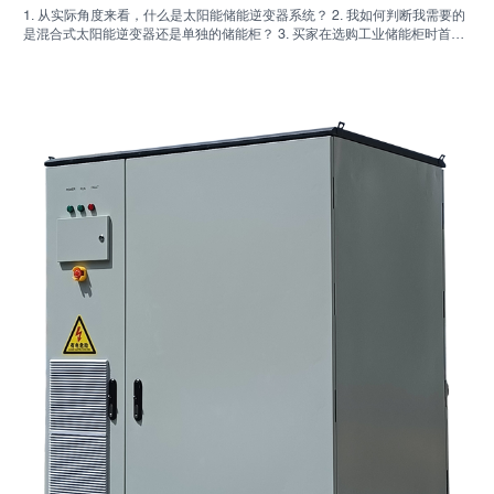
1. 从实际角度来看，什么是太阳能储能逆变器系统？ 2. 我如何判断我需要的
是混合式太阳能逆变器还是单独的储能柜？ 3. 买家在选购工业储能柜时首先
应该检查哪些方面？ 4. 主要应用场景有哪些？ 5. 常见问题：采购团队应该尽
早提出的问题 6. 为什么制造商的能力仍然重要 7. 买家的下一步是什么？