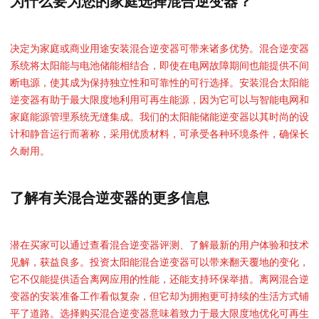
为什么要为您的家庭选择混合逆变器？
决定为家庭或商业用途安装混合逆变器可带来诸多优势。混合逆变器
系统将太阳能与电池储能相结合，即使在电网故障期间也能提供不间
断电源，使其成为保持独立性和可靠性的可行选择。安装混合太阳能
逆变器有助于最大限度地利用可再生能源，因为它可以与智能电网和
家庭能源管理系统无缝集成。我们的太阳能储能逆变器以其时尚的设
计和静音运行而著称，采用优质材料，可承受各种环境条件，确保长
久耐用。
了解有关混合逆变器的更多信息
潜在买家可以通过查看混合逆变器评测、了解最新的用户体验和技术
见解，获益良多。投资太阳能混合逆变器可以带来翻天覆地的变化，
它不仅能提供适合离网应用的性能，还能支持环保举措。离网混合逆
变器的安装准备工作看似复杂，但它却为拥抱更可持续的生活方式铺
平了道路。选择购买混合逆变器意味着致力于最大限度地优化可再生