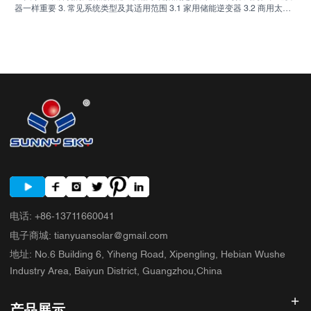
器一样重要 3. 常见系统类型及其适用范围 3.1 家用储能逆变器 3.2 商用太阳
能逆变器 3.3 离网太阳能逆变器 4. 比较报价前的买家快速核对清单 5. 买家常
犯的错误 6. SUNNYSKY 为讨论增添了什么 7. 常见问题解答 8. 下一步
电话
:
+86-13711660041
电子商城
:
tianyuansolar@gmail.com
地址
:
No.6 Building 6, Yiheng Road, Xipengling, Hebian Wushe
Industry Area, Baiyun District, Guangzhou,China
产品展示