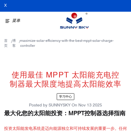
X
菜单
首
博
maximize-solar-efficiency-with-the-best-mppt-solar-charge-
/
/
页
客
controller
使用最佳 MPPT 太阳能充电控
制器最大限度地提高太阳能效率
学习中心
Posted by
SUNNYSKY
On
Nov 13 2025
最大化您的太阳能投资：MPPT控制器选择指南
投资太阳能发电系统是迈向能源独立和可持续发展的重要一步。任何