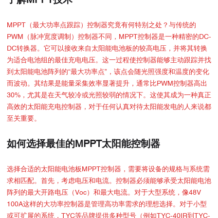
了解MPPT技术
MPPT（最大功率点跟踪）控制器究竟有何特别之处？与传统的
PWM（脉冲宽度调制）控制器不同，MPPT控制器是一种精密的DC-
DC转换器。它可以接收来自太阳能电池板的较高电压，并将其转换
为适合电池组的最佳充电电压。这一过程使控制器能够主动跟踪并找
到太阳能电池阵列的“最大功率点”，该点会随光照强度和温度的变化
而波动。其结果是能量采集效率显著提升，通常比PWM控制器高出
30%，尤其是在天气较冷或光照较弱的情况下。这使其成为一种真正
高效的太阳能充电控制器，对于任何认真对待太阳能发电的人来说都
至关重要。
如何选择最佳的MPPT太阳能控制器
选择合适的太阳能电池板MPPT控制器，需要将设备的规格与系统需
求相匹配。首先，考虑电压和电流。控制器必须能够承受太阳能电池
阵列的最大开路电压（Voc）和最大电流。对于大型系统，像48V
100A这样的大功率控制器是管理高功率需求的理想选择。对于小型
或可扩展的系统，TYC等品牌提供多种型号（例如TYC-40IR到TYC-