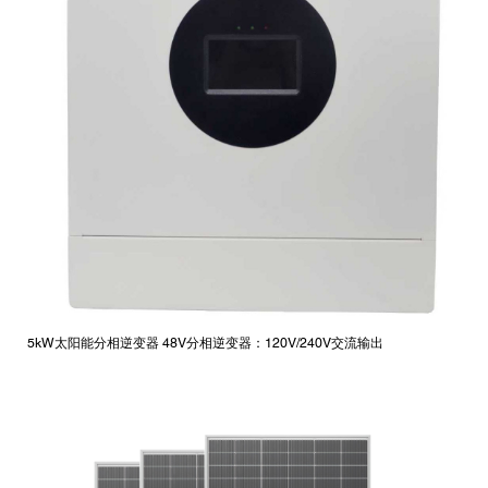
5kW太阳能分相逆变器 48V分相逆变器：120V/240V交流输出