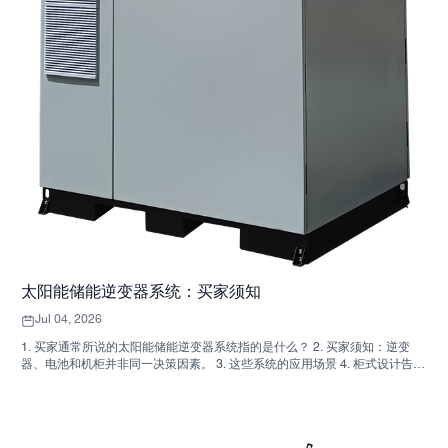
太阳能储能逆变器系统：买家须知
Jul 04, 2026
1. 买家通常所说的太阳能储能逆变器系统指的是什么？ 2. 买家须知：逆变
器、电池和机柜并非同一决策因素。 3. 这些系统的应用场景 4. 柜式设计告诉
你什么 5. 真正重要的选择标准 6. 买家常犯的错误 7. 询价前应该问哪些问题
8. SUNNYSKY 如何融入其中 9. 常见问题：太阳能储能逆变器系统 10. 买家
的下一步行动