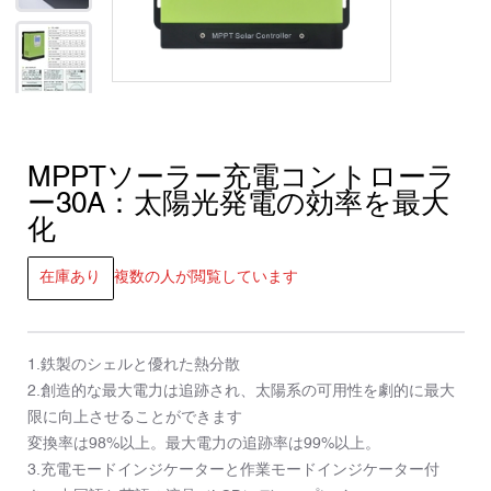
MPPTソーラー充電コントローラ
ー30A：太陽光発電の効率を最大
化
在庫あり
複数の人が閲覧しています
1.鉄製のシェルと優れた熱分散
2.創造的な最大電力は追跡され、太陽系の可用性を劇的に最大
限に向上させることができます
変換率は98%以上。最大電力の追跡率は99%以上。
3.充電モードインジケーターと作業モードインジケーター付