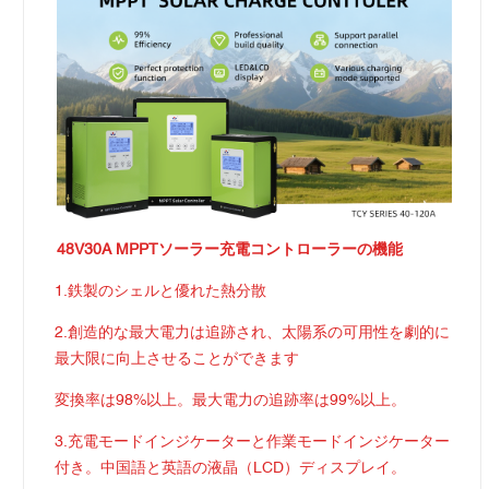
48V30A MPPTソーラー充電コントローラーの機能
1.鉄製のシェルと優れた熱分散
2.創造的な最大電力は追跡され、太陽系の可用性を劇的に
最大限に向上させることができます
変換率は98%以上。最大電力の追跡率は99%以上。
3.充電モードインジケーターと作業モードインジケーター
付き。中国語と英語の液晶（LCD）ディスプレイ。