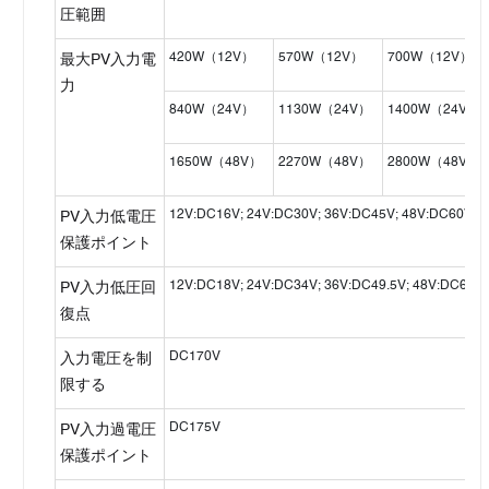
圧範囲
420W（12V）
570W（12V）
700W（12V）
最大PV入力電
力
840W（24V）
1130W（24V）
1400W（24V）
1650W（48V）
2270W（48V）
2800W（48V）
12V:DC16V; 24V:DC30V; 36V:DC45V; 48V:DC60V;
PV入力低電圧
保護ポイント
12V:DC18V; 24V:DC34V; 36V:DC49.5V; 48V:DC65V;
PV入力低圧回
復点
DC170V
入力電圧を制
限する
DC175V
PV入力過電圧
保護ポイント