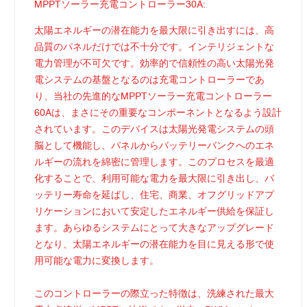
MPPTソーラー充電コントローラー30A:
太陽エネルギーの潜在能力を最大限に引き出すには、高
品質のパネルだけでは不十分です。インテリジェントな
電力管理が不可欠です。効率的で信頼性の高い太陽光発
電システムの基盤となるのは充電コントローラーであ
り、当社の先進的なMPPTソーラー充電コントローラー
60Aは、まさにその重要なコンポーネントとなるよう設計
されています。このデバイスは太陽光発電システムの頭
脳として機能し、パネルからバッテリーバンクへのエネ
ルギーの流れを綿密に管理します。このプロセスを最適
化することで、利用可能な電力を最大限に引き出し、バ
ッテリー寿命を延ばし、住宅、商業、オフグリッドアプ
リケーションにおいて安定したエネルギー供給を保証し
ます。あらゆるシステムにとって大きなアップグレード
となり、太陽エネルギーの潜在能力を目に見える形で使
用可能な電力に変換します。
このコントローラーの際立った特徴は、洗練された最大