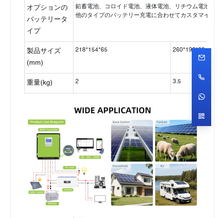
鉛蓄電池、コロイド電池、液体電池、リチウム電池（
オプションの
他のタイプのバッテリー充電に合わせてカスタマイズ
バッテリータ
イプ
218*154*65
260*192*80
製品サイズ
(mm)
2
3.5
重量(kg)