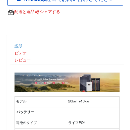
配送と返品
シェアする
説明
ビデオ
レビュー
モデル
20kwh+10kw
バッテリー
電池のタイプ
ライフPO4