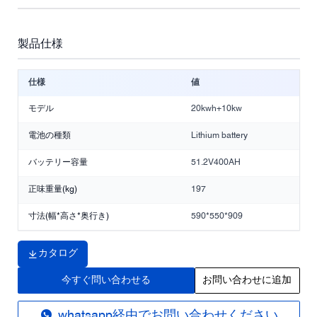
製品仕様
仕様
値
モデル
20kwh+10kw
電池の種類
Lithium battery
バッテリー容量
51.2V400AH
正味重量(kg)
197
寸法(幅*高さ*奥行き)
590*550*909
カタログ
今すぐ問い合わせる
お問い合わせに追加
whatsapp経由でお問い合わせください