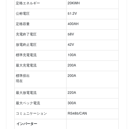
定格エネルギー
20KWH
公称電圧
51.2V
定格容量
400AH
充電終了電圧
58V
放電終止電圧
42V
標準充電電流
100A
最大充電電流
200A
標準排出
200A
現在
最大放電電流
220A
最大ペック電流
300A
コミュニケーション
RS485/CAN
インバーター