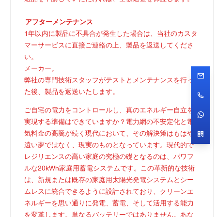
アフターメンテナンス
1年以内に製品に不具合が発生した場合は、当社のカスタ
マーサービスに直接ご連絡の上、製品を返送してくださ
い。
メーカー。
弊社の専門技術スタッフがテストとメンテナンスを行っ
た後、製品を返送いたします。
ご自宅の電力をコントロールし、真のエネルギー自立を
実現する準備はできていますか？電力網の不安定化と電
気料金の高騰が続く現代において、その解決策はもはや
遠い夢ではなく、現実のものとなっています。現代的で
レジリエンスの高い家庭の究極の礎となるのは、パワフ
ルな20kWh家庭用蓄電システムです。この革新的な技術
は、新規または既存の家庭用太陽光発電システムとシー
ムレスに統合できるように設計されており、クリーンエ
ネルギーを思い通りに発電、蓄電、そして活用する能力
を変革します。単なるバッテリーではありません。あな