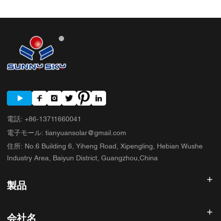
電話
:
+86-13711660041
電子モール
:
tianyuansolar@gmail.com
住所
:
No.6 Building 6, Yiheng Road, Xipengling, Hebian Wushe
Industry Area, Baiyun District, Guangzhou,China
製品
太陽光発電インバータ
会社名
ソーラーパネル