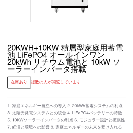
20KWH+10KW 積層型家庭用蓄電
池 LiFePO4 オールインワン
20kWh リチウム電池と 10kW ソ
ーラーインバータ搭載
在庫あり
複数の人が閲覧しています
1. 家庭エネルギー自立への導入 2. 20kWh蓄電システムの利点
3. 太陽光発電システムとの統合 4. LiFePO4バッテリーの特徴
5. 10KWソーラーインバータの利点 6. モジュラー設計と拡張性
7. 経済と環境への影響 8. 家庭エネルギーの未来を受け入れる