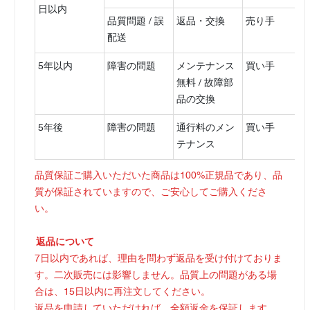
日以内
品質問題 / 誤
返品・交換
売り手
配送
5年以内
障害の問題
メンテナンス
買い手
無料 / 故障部
品の交換
5年後
障害の問題
通行料のメン
買い手
テナンス
品質保証ご購入いただいた商品は100%正規品であり、品
質が保証されていますので、ご安心してご購入くださ
い。
返品について
7日以内であれば、理由を問わず返品を受け付けておりま
す。二次販売には影響しません。品質上の問題がある場
合は、15日以内に再注文してください。
返品を申請していただければ、全額返金を保証します。