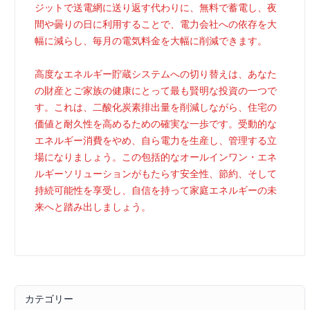
ジットで送電網に送り返す代わりに、無料で蓄電し、夜
間や曇りの日に利用することで、電力会社への依存を大
幅に減らし、毎月の電気料金を大幅に削減できます。
高度なエネルギー貯蔵システムへの切り替えは、あなた
の財産とご家族の健康にとって最も賢明な投資の一つで
す。これは、二酸化炭素排出量を削減しながら、住宅の
価値と耐久性を高めるための確実な一歩です。受動的な
エネルギー消費をやめ、自ら電力を生産し、管理する立
場になりましょう。この包括的なオールインワン・エネ
ルギーソリューションがもたらす安全性、節約、そして
持続可能性を享受し、自信を持って家庭エネルギーの未
来へと踏み出しましょう。
カテゴリー