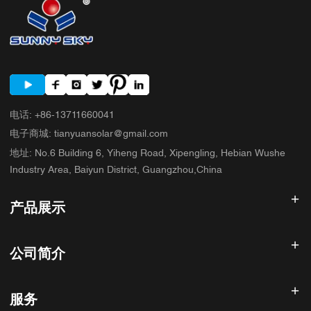
电话
:
+86-13711660041
电子商城
:
tianyuansolar@gmail.com
地址
:
No.6 Building 6, Yiheng Road, Xipengling, Hebian Wushe
Industry Area, Baiyun District, Guangzhou,China
产品展示
太阳能逆变器
公司简介
太阳能电池板
太阳能电池
首页
太阳能发电系统
服务
产品展示