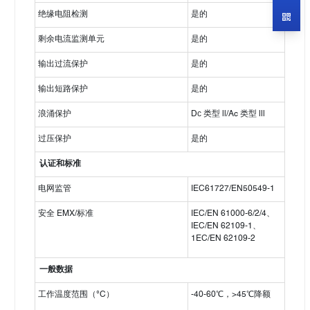
绝缘电阻检测
是的
剩余电流监测单元
是的
输出过流保护
是的
输出短路保护
是的
浪涌保护
Dс 类型 ll/Ac 类型 lll
过压保护
是的
认证和标准
电网监管
IEC61727/EN50549-1
安全 EMX/标准
IEC/EN 61000-6/2/4、
IEC/EN 62109-1、
1EC/EN 62109-2
一般数据
工作温度范围（°C）
-40-60℃，>45℃降额