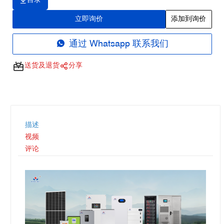
目录
立即询价
添加到询价
通过 Whatsapp 联系我们
送货及退货
分享
描述
视频
评论