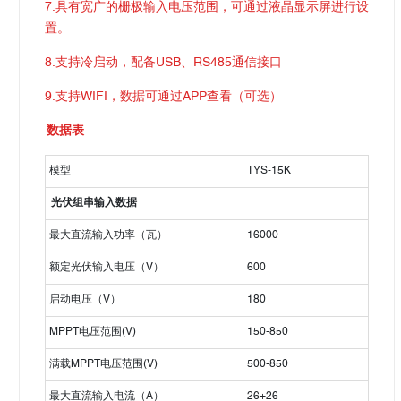
7.具有宽广的栅极输入电压范围，可通过液晶显示屏进行设
置。
8.支持冷启动，配备USB、RS485通信接口
9.支持WIFI，数据可通过APP查看（可选）
数据表
模型
TYS-15K
光伏组串输入数据
最大直流输入功率（瓦）
16000
额定光伏输入电压（V）
600
启动电压（V）
180
MPPT电压范围(V)
150-850
满载MPPT电压范围(V)
500-850
最大直流输入电流（A）
26+26