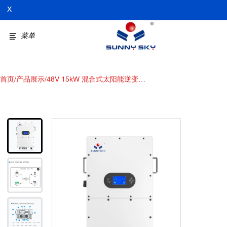
X
菜单
首页
/
产品展示
/
48V 15kW 混合式太阳能逆变器
IP65