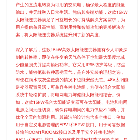
产生的直流电转换为可用的交流电，确保最大程度的能量
输出，并无缝融入日常生活。凭借其尖端功能，这款15kW
太阳能逆变器满足了日益增长的可持续解决方案需求，为
用户提供兼具高性能、高耐用性和智能功能的完美解决方
案，将太阳能逆变器系统提升到了新的高度。
深入了解后，这款15kW高效太阳能逆变器拥有令人印象深
刻的转换率，即使在多变的天气条件下也能最大限度地减
少能量损失并提高输出功率。它采用IP65防护等级，防尘
防水，能够抵御各种恶劣天气，是户外安装的理想之选，
即使在雨水或灰尘侵袭的情况下也能安然无恙。48V太阳能
逆变器配置灵活，可兼容各种电池组，方便在混合太阳能
系统中轻松扩展，将电网电力与储能太阳能相结合。例
如，这款15kW混合太阳能逆变器可在太阳能、电池和电网
电源之间无缝切换，确保停电期间的电力供应不间断，并
优化全天的能源利用。其简洁的设计包含多个接口，例如
用于自定义电源管理的FPV1和FPV2接口、用于可靠数据
传输的COM1和COM2接口以及用于安全连接电池的